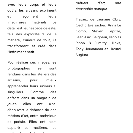
métiers d’art, une
avec leurs corps et leurs
écosophie pratique
.
outils, les artisans expriment
et façonnent leurs
Travaux de Lauriane Obry,
imaginaires matériels. Le
Cédric Breisacher, Anna Le
détail est leur espace céleste,
Corno, Steven Leprizé,
tels des explorateurs de la
Jean-Luc Seigneur, Nicolas
matière, curieux de tout, ils
Pinon & Dimitry Hlinka,
transforment et créé dans
Tony Jouanneau et Harumi
l’infiniment petit.
Sugiura.
Pour réaliser ces images, les
photographes se sont
rendues dans les ateliers des
artisans, pour mieux
appréhender leurs univers si
singuliers. Comme des
enfants dans un magasin de
jouet, elles ont ainsi
découvert la richesse de ces
métiers d’art, entre technique
et poésie. Elles ont alors
capturé les matières, les