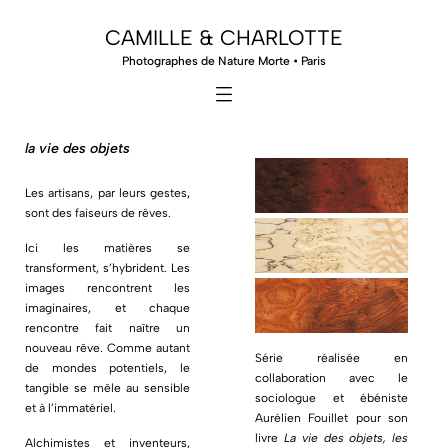
CAMILLE & CHARLOTTE
Photographes de Nature Morte • Paris
la vie des objets
Les artisans, par leurs gestes,
sont des faiseurs de rêves.
Ici les matières se
transforment, s’hybrident. Les
images rencontrent les
imaginaires, et chaque
rencontre fait naître un
nouveau rêve. Comme autant
Série réalisée en
de mondes potentiels, le
collaboration avec le
tangible se mêle au sensible
sociologue et ébéniste
et à l’immatériel.
Aurélien Fouillet pour son
livre
La vie des objets, les
Alchimistes et inventeurs,